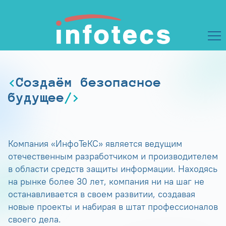
Создаём безопасное
будущее
Компания «ИнфоТеКС» является ведущим
отечественным разработчиком и производителем
в области средств защиты информации. Находясь
на рынке более 30 лет, компания ни на шаг не
останавливается в своем развитии, создавая
новые проекты и набирая в штат профессионалов
своего дела.