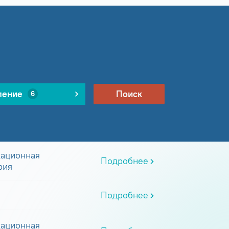
ление
Поиск
6
ационная
Подробнее
рия
Подробнее
ационная