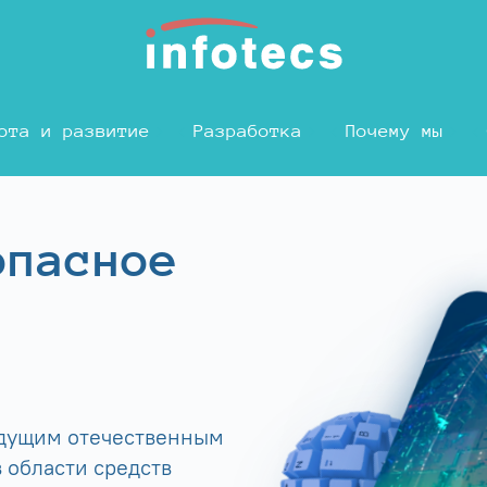
ота и развитие
Разработка
Почему мы
опасное
едущим отечественным
 области средств