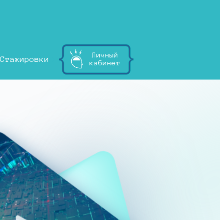
Личный
Стажировки
кабинет