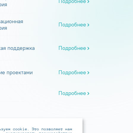
Подробнее
рия
ационная
Подробнее
рия
кая поддержка
Подробнее
ие проектами
Подробнее
Подробнее
ьзуем cookie. Это позволяет нам