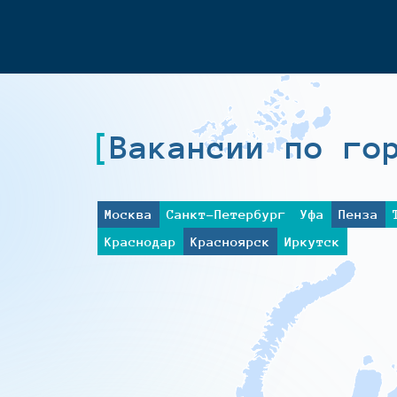
Вакансии по го
Москва
Санкт-Петербург
Уфа
Пенза
Краснодар
Красноярск
Иркутск