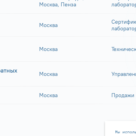
Москва, Пенза
лаборато
Сертифик
Москва
лаборато
Москва
Техничес
ратных
Москва
Управлен
Москва
Продажи
Мы испол