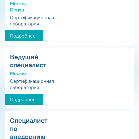
Москва,
Пенза
Сертификационная
лаборатория
Подробнее
Ведущий
специалист
Москва
Сертификационная
лаборатория
Подробнее
Специалист
по
внедрению