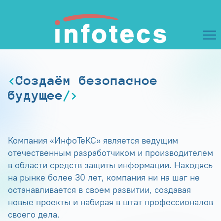
Создаём безопасное
будущее
Компания «ИнфоТеКС» является ведущим
отечественным разработчиком и производителем
в области средств защиты информации. Находясь
на рынке более 30 лет, компания ни на шаг не
останавливается в своем развитии, создавая
новые проекты и набирая в штат профессионалов
своего дела.