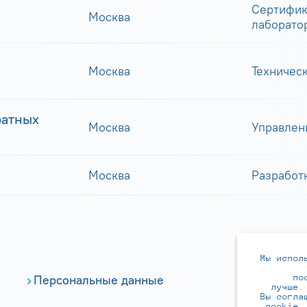
Сертифик
Москва
лаборато
Москва
Техничес
ратных
Москва
Управлен
Москва
Разработ
Мы испол
по
Персональные данные
лучше.
Вы согла
cookie.