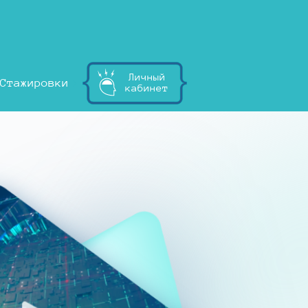
Личный
Стажировки
кабинет