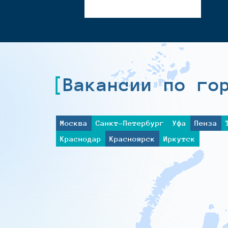
Вакансии по го
Москва
Санкт-Петербург
Уфа
Пенза
Краснодар
Красноярск
Иркутск