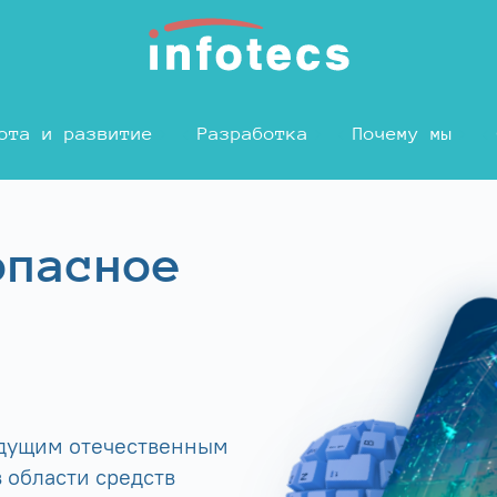
ота и развитие
Разработка
Почему мы
опасное
едущим отечественным
 области средств