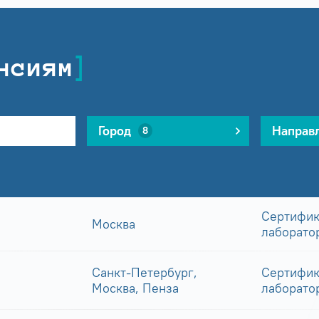
нсиям
Город
Направ
8
Сертифик
Москва
лаборато
Санкт-Петербург,
Сертифик
Москва, Пенза
лаборато