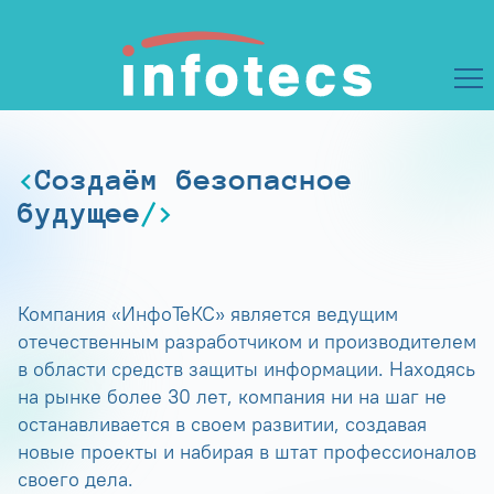
Создаём безопасное
будущее
Компания «ИнфоТеКС» является ведущим
отечественным разработчиком и производителем
в области средств защиты информации. Находясь
на рынке более 30 лет, компания ни на шаг не
останавливается в своем развитии, создавая
новые проекты и набирая в штат профессионалов
своего дела.