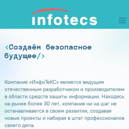
Создаём безопасное
будущее
Компания «ИнфоТеКС» является ведущим
отечественным разработчиком и производителем
в области средств защиты информации. Находясь
на рынке более 30 лет, компания ни на шаг не
останавливается в своем развитии, создавая
новые проекты и набирая в штат профессионалов
своего дела.