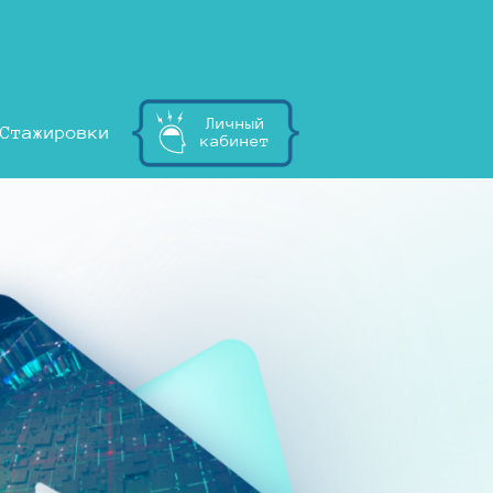
Личный
Стажировки
кабинет