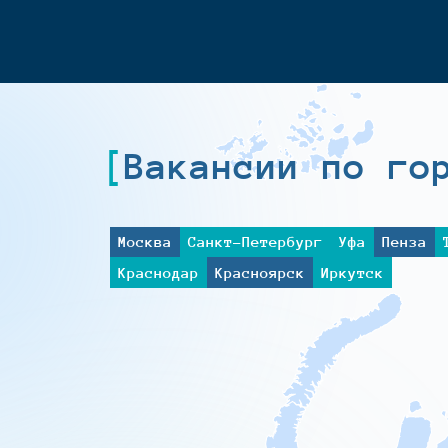
Вакансии по го
Москва
Санкт-Петербург
Уфа
Пенза
Краснодар
Красноярск
Иркутск