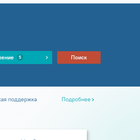
ление
Поиск
5
кая поддержка
Подробнее