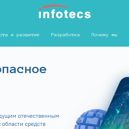
ота и развитие
Разработка
Почему мы
опасное
едущим отечественным
 области средств