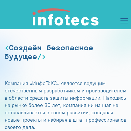
Создаём безопасное
будущее
Компания «ИнфоТеКС» является ведущим
отечественным разработчиком и производителем
в области средств защиты информации. Находясь
на рынке более 30 лет, компания ни на шаг не
останавливается в своем развитии, создавая
новые проекты и набирая в штат профессионалов
своего дела.