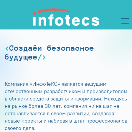
Создаём безопасное
будущее
Компания «ИнфоТеКС» является ведущим
отечественным разработчиком и производителем
в области средств защиты информации. Находясь
на рынке более 30 лет, компания ни на шаг не
останавливается в своем развитии, создавая
новые проекты и набирая в штат профессионалов
своего дела.