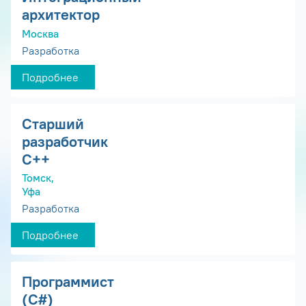
архитектор
Москва
Разработка
Подробнее
Старший
разработчик
С++
Томск,
Уфа
Разработка
Подробнее
Программист
(С#)