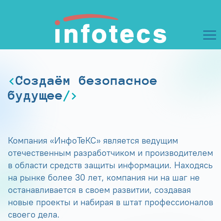
Создаём безопасное
будущее
Компания «ИнфоТеКС» является ведущим
отечественным разработчиком и производителем
в области средств защиты информации. Находясь
на рынке более 30 лет, компания ни на шаг не
останавливается в своем развитии, создавая
новые проекты и набирая в штат профессионалов
своего дела.