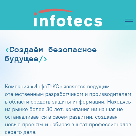
Создаём безопасное
будущее
Компания «ИнфоТеКС» является ведущим
отечественным разработчиком и производителем
в области средств защиты информации. Находясь
на рынке более 30 лет, компания ни на шаг не
останавливается в своем развитии, создавая
новые проекты и набирая в штат профессионалов
своего дела.