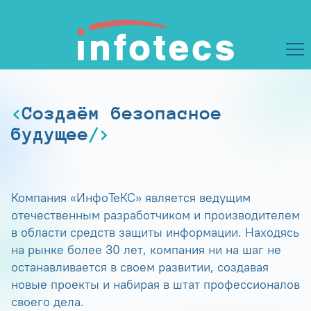
Создаём безопасное
будущее
Компания «ИнфоТеКС» является ведущим
отечественным разработчиком и производителем
в области средств защиты информации. Находясь
на рынке более 30 лет, компания ни на шаг не
останавливается в своем развитии, создавая
новые проекты и набирая в штат профессионалов
своего дела.