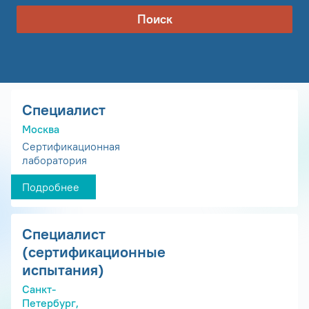
Поиск
Специалист
Москва
Сертификационная
лаборатория
Подробнее
Специалист
(сертификационные
испытания)
Санкт-
Петербург,