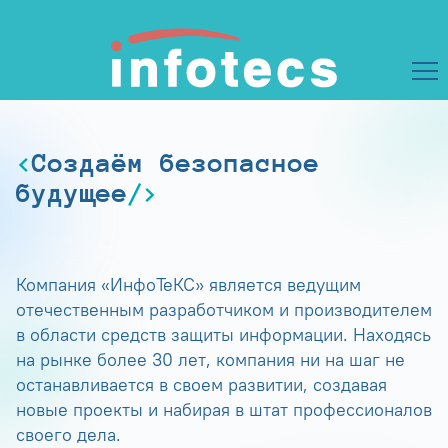
Создаём безопасное
будущее
Компания «ИнфоТеКС» является ведущим
отечественным разработчиком и производителем
в области средств защиты информации. Находясь
на рынке более 30 лет, компания ни на шаг не
останавливается в своем развитии, создавая
новые проекты и набирая в штат профессионалов
своего дела.