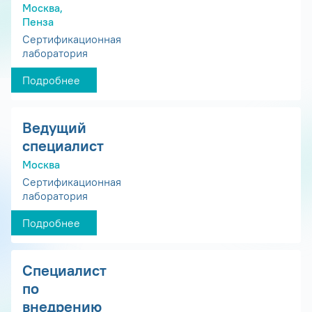
Москва,
Пенза
Сертификационная
лаборатория
Подробнее
Ведущий
специалист
Москва
Сертификационная
лаборатория
Подробнее
Специалист
по
внедрению