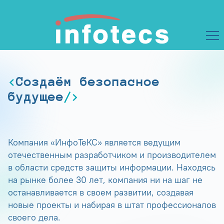
Создаём безопасное
будущее
Компания «ИнфоТеКС» является ведущим
отечественным разработчиком и производителем
в области средств защиты информации. Находясь
на рынке более 30 лет, компания ни на шаг не
останавливается в своем развитии, создавая
новые проекты и набирая в штат профессионалов
своего дела.