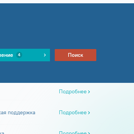
ление
Поиск
4
Подробнее
кая поддержка
Подробнее
ка
Подробнее