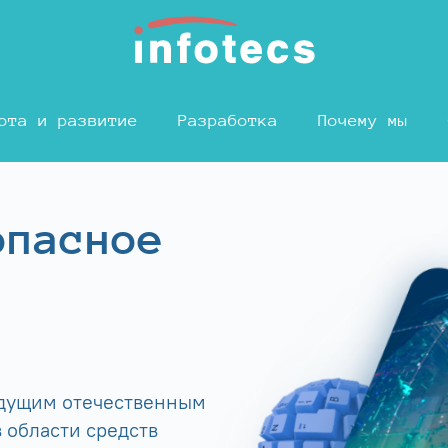
ота и развитие
Разработка
Почему мы
опасное
едущим отечественным
 области средств