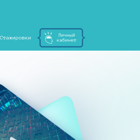
Личный
Стажировки
кабинет