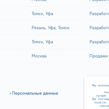
Томск, Уфа
Разработ
Рязань, Уфа, Томск
Разработ
Томск, Уфа
Разработ
Москва
Продажи
Мы испол
по
Персональные данные
лучше.
Вы согла
cookie.
откл