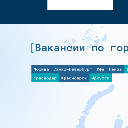
Вакансии по го
Москва
Санкт-Петербург
Уфа
Пенза
Краснодар
Красноярск
Иркутск