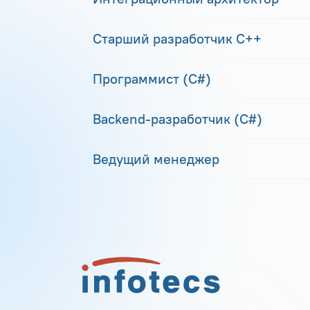
Старший разработчик С++
Программист (С#)
Backend-разработчик (C#)
Ведущий менеджер