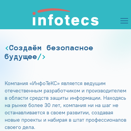
Создаём безопасное
будущее
Компания «ИнфоТеКС» является ведущим
отечественным разработчиком и производителем
в области средств защиты информации. Находясь
на рынке более 30 лет, компания ни на шаг не
останавливается в своем развитии, создавая
новые проекты и набирая в штат профессионалов
своего дела.