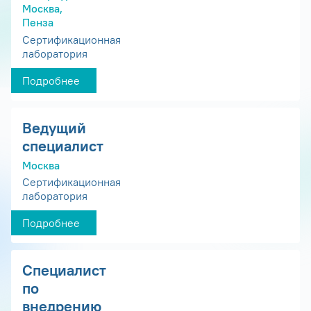
Москва,
Пенза
Сертификационная
лаборатория
Подробнее
Ведущий
специалист
Москва
Сертификационная
лаборатория
Подробнее
Специалист
по
внедрению