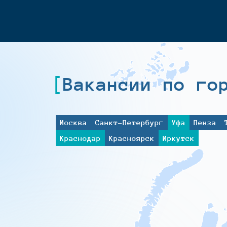
Вакансии по го
Москва
Санкт-Петербург
Уфа
Пенза
Краснодар
Красноярск
Иркутск