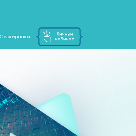
Личный
Стажировки
кабинет