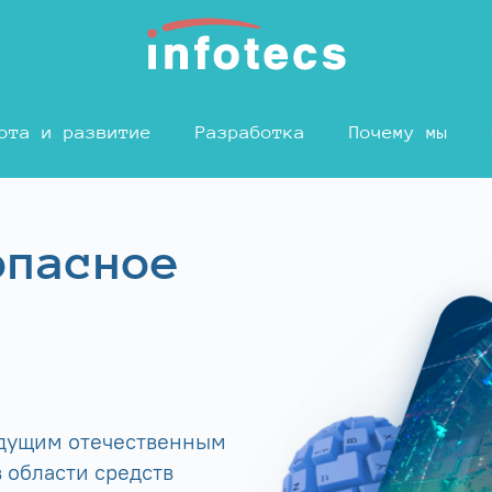
ота и развитие
Разработка
Почему мы
опасное
едущим отечественным
 области средств