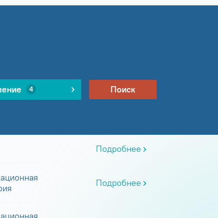
ление
Поиск
4
Подробнее
ационная
Подробнее
рия
ационная