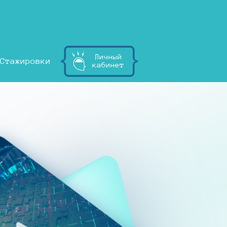
Личный
Стажировки
кабинет