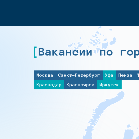
Вакансии по го
Москва
Санкт-Петербург
Уфа
Пенза
Краснодар
Красноярск
Иркутск