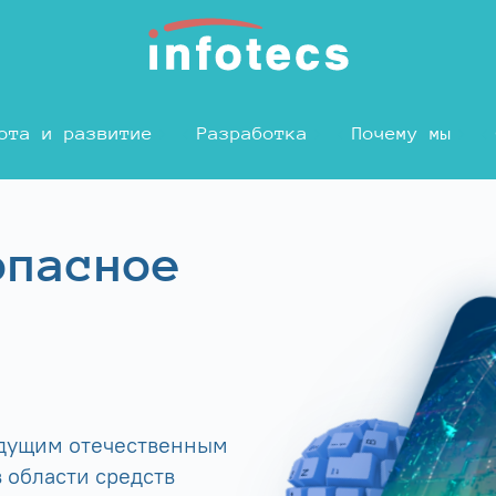
ота и развитие
Разработка
Почему мы
опасное
едущим отечественным
 области средств