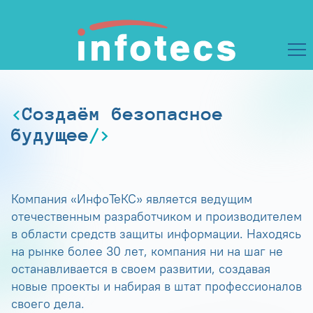
Создаём безопасное
будущее
Компания «ИнфоТеКС» является ведущим
отечественным разработчиком и производителем
в области средств защиты информации. Находясь
на рынке более 30 лет, компания ни на шаг не
останавливается в своем развитии, создавая
новые проекты и набирая в штат профессионалов
своего дела.