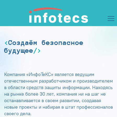
Создаём безопасное
будущее
Компания «ИнфоТеКС» является ведущим
отечественным разработчиком и производителем
в области средств защиты информации. Находясь
на рынке более 30 лет, компания ни на шаг не
останавливается в своем развитии, создавая
новые проекты и набирая в штат профессионалов
своего дела.