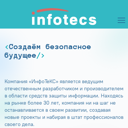
Создаём безопасное
будущее
Компания «ИнфоТеКС» является ведущим
отечественным разработчиком и производителем
в области средств защиты информации. Находясь
на рынке более 30 лет, компания ни на шаг не
останавливается в своем развитии, создавая
новые проекты и набирая в штат профессионалов
своего дела.