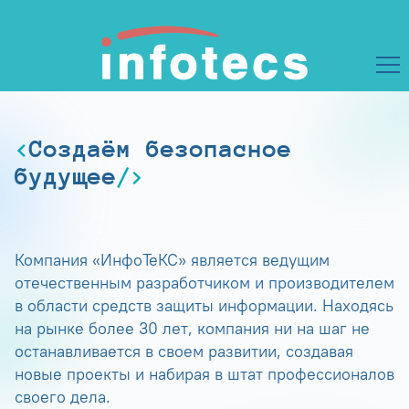
Создаём безопасное
будущее
Компания «ИнфоТеКС» является ведущим
отечественным разработчиком и производителем
в области средств защиты информации. Находясь
на рынке более 30 лет, компания ни на шаг не
останавливается в своем развитии, создавая
новые проекты и набирая в штат профессионалов
своего дела.