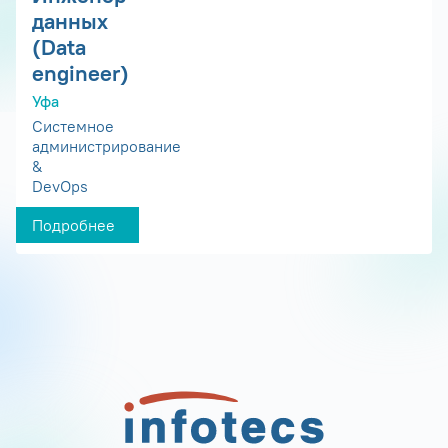
данных
(Data
engineer)
Уфа
Системное
администрирование
&
DevOps
Подробнее