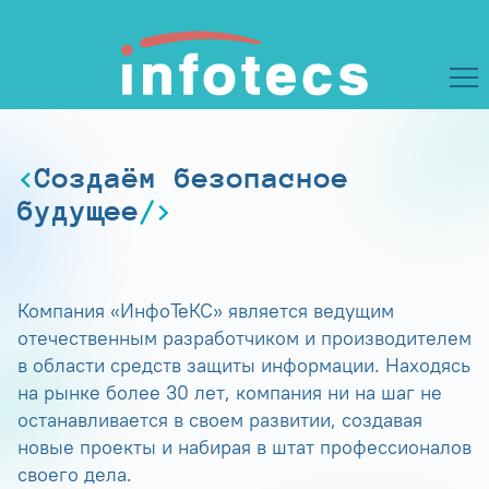
Создаём безопасное
будущее
Компания «ИнфоТеКС» является ведущим
отечественным разработчиком и производителем
в области средств защиты информации. Находясь
на рынке более 30 лет, компания ни на шаг не
останавливается в своем развитии, создавая
новые проекты и набирая в штат профессионалов
своего дела.