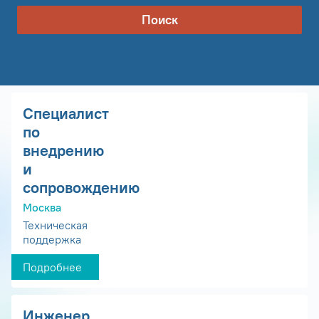
Поиск
Специалист
по
внедрению
и
сопровождению
Москва
Техническая
поддержка
Подробнее
Инженер