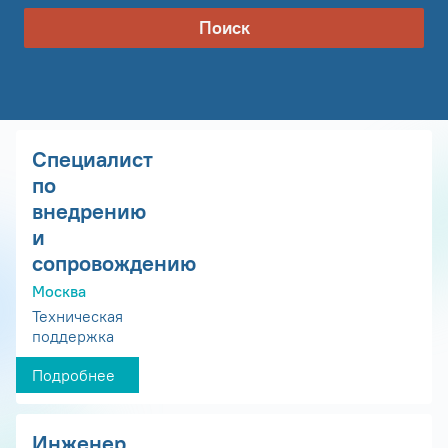
Поиск
Специалист
по
внедрению
и
сопровождению
Москва
Техническая
поддержка
Подробнее
Инженер