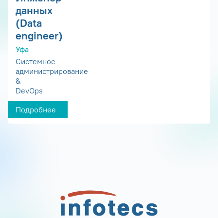
данных
(Data
engineer)
Уфа
Системное
администрирование
&
DevOps
Подробнее