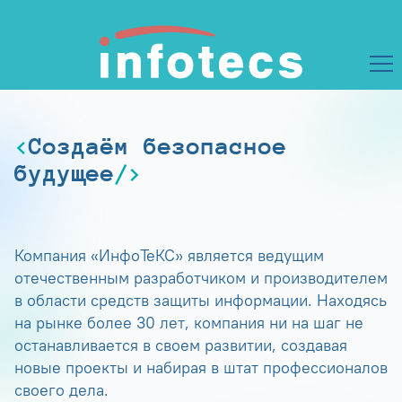
Создаём безопасное
будущее
Компания «ИнфоТеКС» является ведущим
отечественным разработчиком и производителем
в области средств защиты информации. Находясь
на рынке более 30 лет, компания ни на шаг не
останавливается в своем развитии, создавая
новые проекты и набирая в штат профессионалов
своего дела.