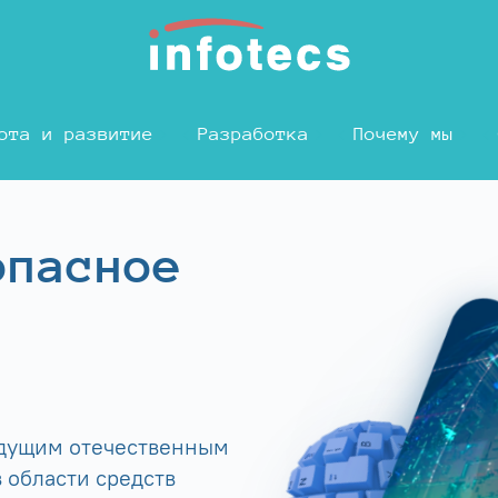
ота и развитие
Разработка
Почему мы
опасное
едущим отечественным
 области средств