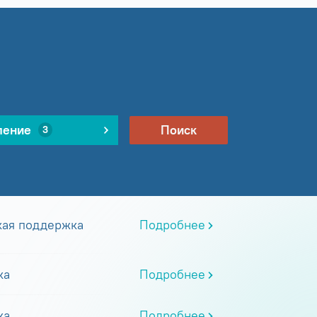
ление
Поиск
3
кая поддержка
Подробнее
ка
Подробнее
ка
Подробнее