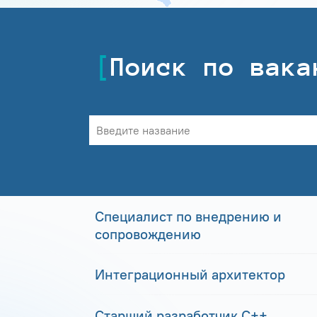
Поиск по вака
Специалист по внедрению и
сопровождению
Интеграционный архитектор
Старший разработчик С++