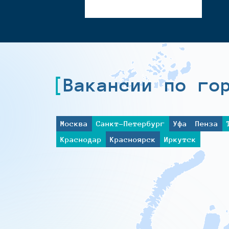
Вакансии по го
Москва
Санкт-Петербург
Уфа
Пенза
Краснодар
Красноярск
Иркутск