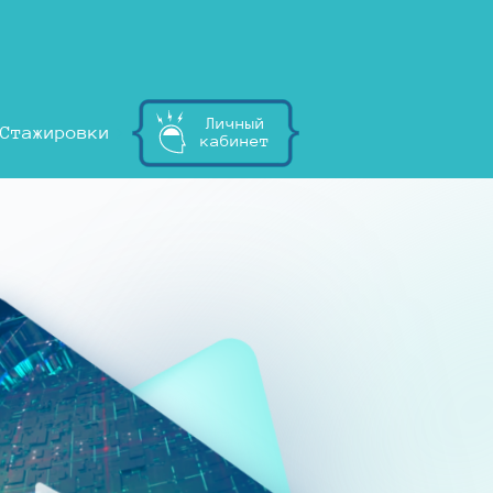
Личный
Стажировки
кабинет