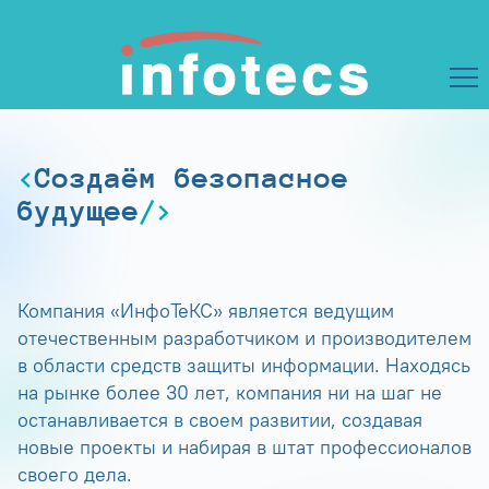
Создаём безопасное
будущее
Компания «ИнфоТеКС» является ведущим
отечественным разработчиком и производителем
в области средств защиты информации. Находясь
на рынке более 30 лет, компания ни на шаг не
останавливается в своем развитии, создавая
новые проекты и набирая в штат профессионалов
своего дела.