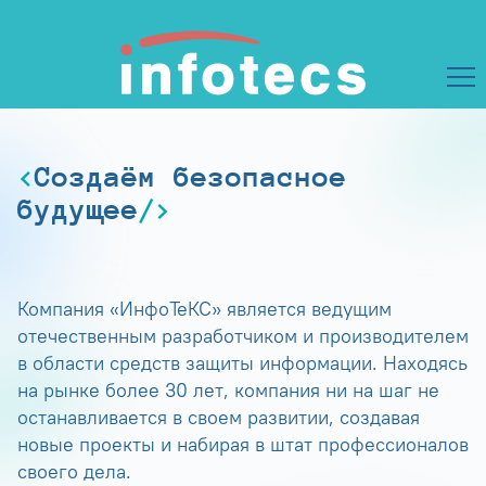
Создаём безопасное
будущее
Компания «ИнфоТеКС» является ведущим
отечественным разработчиком и производителем
в области средств защиты информации. Находясь
на рынке более 30 лет, компания ни на шаг не
останавливается в своем развитии, создавая
новые проекты и набирая в штат профессионалов
своего дела.