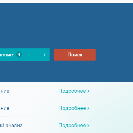
ление
Поиск
4
ание
Подробнее
ание
Подробнее
й анализ
Подробнее