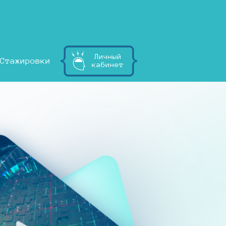
Личный
Стажировки
кабинет