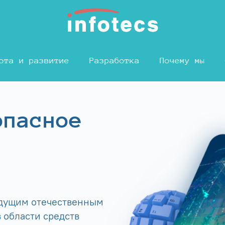
ота и развитие
Разработка
Почему мы
опасное
едущим отечественным
 области средств