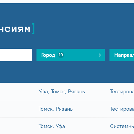
нсиям
Город
Направ
10
Уфа, Томск, Рязань
Тестиров
Томск, Рязань
Тестиров
Томск, Уфа
Системны