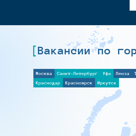
Вакансии по го
Москва
Санкт-Петербург
Уфа
Пенза
Краснодар
Красноярск
Иркутск