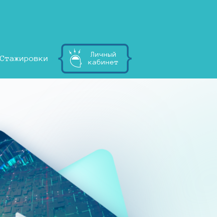
Личный
Стажировки
кабинет