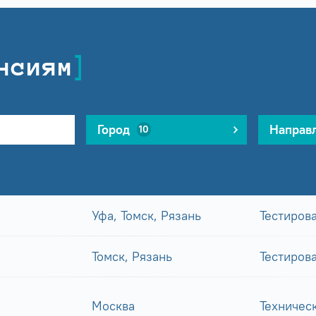
нсиям
Город
Направ
10
Уфа, Томск, Рязань
Тестиров
Томск, Рязань
Тестиров
Москва
Техничес