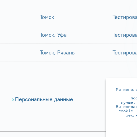
Томск
Тестиров
Томск, Уфа
Тестиров
Томск, Рязань
Тестиров
Мы испол
по
Персональные данные
лучше.
Вы согла
cookie.
откл