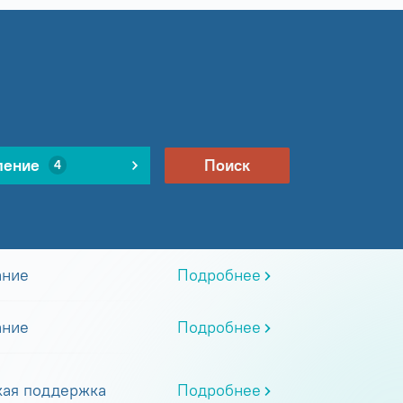
ление
Поиск
4
ание
Подробнее
ание
Подробнее
кая поддержка
Подробнее