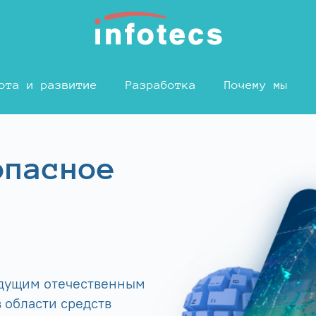
ота и развитие
Разработка
Почему мы
опасное
едущим отечественным
 области средств