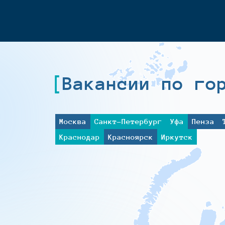
Вакансии по го
Москва
Санкт-Петербург
Уфа
Пенза
Краснодар
Красноярск
Иркутск