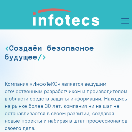
Создаём безопасное
будущее
Компания «ИнфоТеКС» является ведущим
отечественным разработчиком и производителем
в области средств защиты информации. Находясь
на рынке более 30 лет, компания ни на шаг не
останавливается в своем развитии, создавая
новые проекты и набирая в штат профессионалов
своего дела.