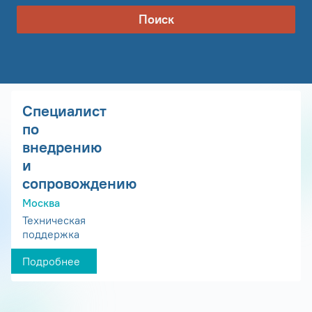
Поиск
Специалист
по
внедрению
и
сопровождению
Москва
Техническая
поддержка
Подробнее