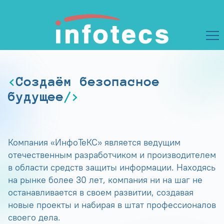
Создаём безопасное
будущее
Компания «ИнфоТеКС» является ведущим
отечественным разработчиком и производителем
в области средств защиты информации. Находясь
на рынке более 30 лет, компания ни на шаг не
останавливается в своем развитии, создавая
новые проекты и набирая в штат профессионалов
своего дела.