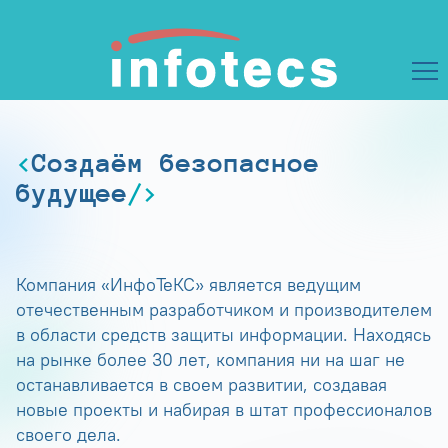
Создаём безопасное
будущее
Компания «ИнфоТеКС» является ведущим
отечественным разработчиком и производителем
в области средств защиты информации. Находясь
на рынке более 30 лет, компания ни на шаг не
останавливается в своем развитии, создавая
новые проекты и набирая в штат профессионалов
своего дела.