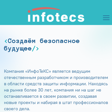
Создаём безопасное
будущее
Компания «ИнфоТеКС» является ведущим
отечественным разработчиком и производителем
в области средств защиты информации. Находясь
на рынке более 30 лет, компания ни на шаг не
останавливается в своем развитии, создавая
новые проекты и набирая в штат профессионалов
своего дела.