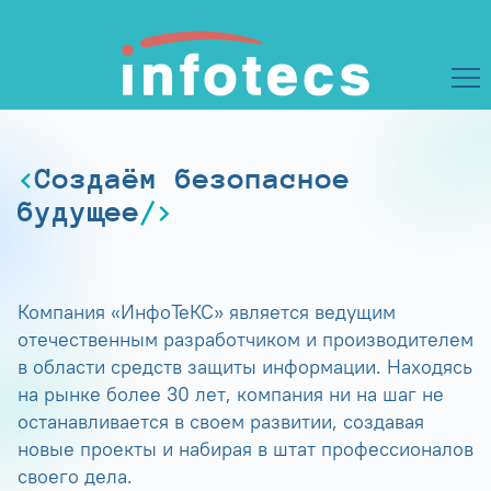
Создаём безопасное
будущее
Компания «ИнфоТеКС» является ведущим
отечественным разработчиком и производителем
в области средств защиты информации. Находясь
на рынке более 30 лет, компания ни на шаг не
останавливается в своем развитии, создавая
новые проекты и набирая в штат профессионалов
своего дела.