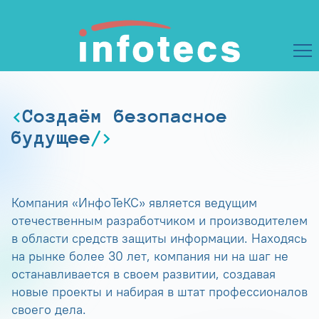
Создаём безопасное
будущее
Компания «ИнфоТеКС» является ведущим
отечественным разработчиком и производителем
в области средств защиты информации. Находясь
на рынке более 30 лет, компания ни на шаг не
останавливается в своем развитии, создавая
новые проекты и набирая в штат профессионалов
своего дела.