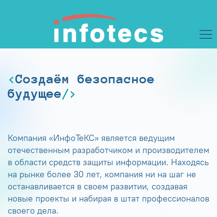
Создаём безопасное
будущее
Компания «ИнфоТеКС» является ведущим
отечественным разработчиком и производителем
в области средств защиты информации. Находясь
на рынке более 30 лет, компания ни на шаг не
останавливается в своем развитии, создавая
новые проекты и набирая в штат профессионалов
своего дела.