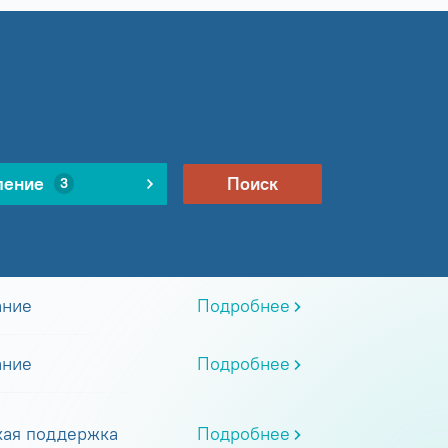
ление
Поиск
3
ание
Подробнее
ание
Подробнее
кая поддержка
Подробнее