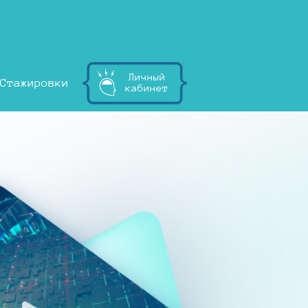
Личный
Стажировки
кабинет