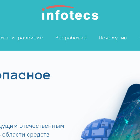
ота и развитие
Разработка
Почему мы
опасное
едущим отечественным
 области средств