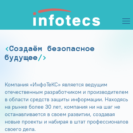
Создаём безопасное
будущее
Компания «ИнфоТеКС» является ведущим
отечественным разработчиком и производителем
в области средств защиты информации. Находясь
на рынке более 30 лет, компания ни на шаг не
останавливается в своем развитии, создавая
новые проекты и набирая в штат профессионалов
своего дела.