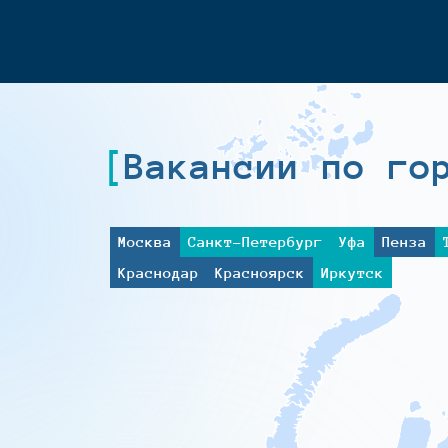
Вакансии по го
Москва
Санкт-Петербург
Уфа
Пенза
Краснодар
Красноярск
Иркутск