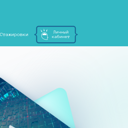
Личный
Стажировки
кабинет