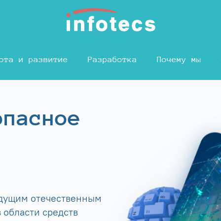
ота и развитие
Разработка
Почему мы
опасное
едущим отечественным
 области средств