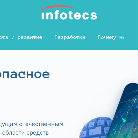
ота и развитие
Разработка
Почему мы
опасное
едущим отечественным
 области средств