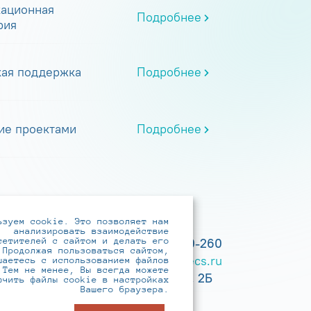
ационная
Подробнее
рия
кая поддержка
Подробнее
ие проектами
Подробнее
ьзуем cookie. Это позволяет нам
анализировать взаимодействие
сетителей с сайтом и делать его
+7 (495) 737-6192, 8-800-250-0-260
 Продолжая пользоваться сайтом,
practice@infotecs.ru
,
hr@infotecs.ru
шаетесь с использованием файлов
 Тем не менее, Вы всегда можете
127273, г. Москва, Отрадная ул., 2Б
ючить файлы cookie в настройках
Вашего браузера.
строение 1