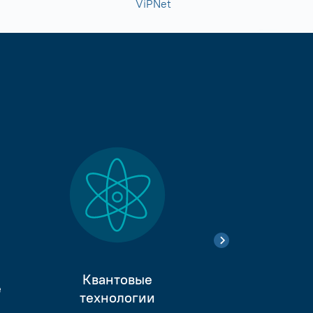
ViPNet
Квантовые
е
Тестиро
технологии