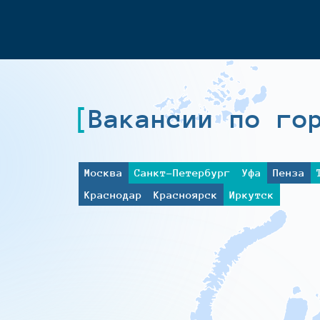
Вакансии по го
Москва
Санкт-Петербург
Уфа
Пенза
Краснодар
Красноярск
Иркутск