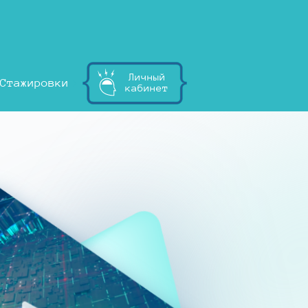
Личный
Стажировки
кабинет