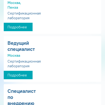
Москва,
Пенза
Сертификационная
лаборатория
Подробнее
Ведущий
специалист
Москва
Сертификационная
лаборатория
Подробнее
Специалист
по
внедрению