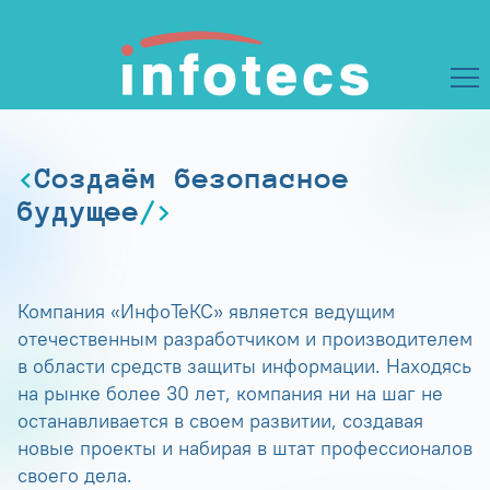
Создаём безопасное
будущее
Компания «ИнфоТеКС» является ведущим
отечественным разработчиком и производителем
в области средств защиты информации. Находясь
на рынке более 30 лет, компания ни на шаг не
останавливается в своем развитии, создавая
новые проекты и набирая в штат профессионалов
своего дела.