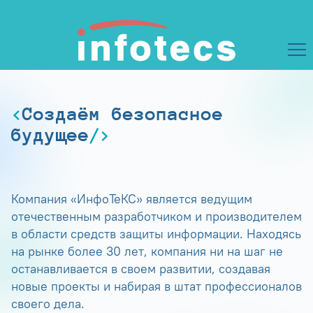
Создаём безопасное
будущее
Компания «ИнфоТеКС» является ведущим
отечественным разработчиком и производителем
в области средств защиты информации. Находясь
на рынке более 30 лет, компания ни на шаг не
останавливается в своем развитии, создавая
новые проекты и набирая в штат профессионалов
своего дела.