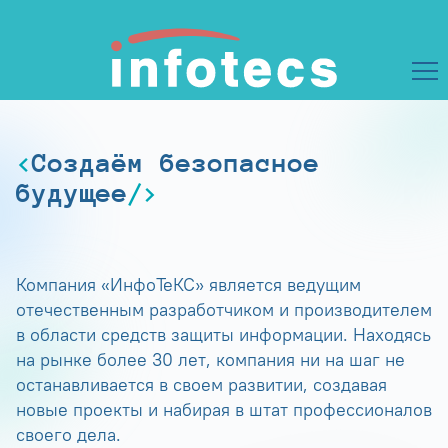
Создаём безопасное
будущее
Компания «ИнфоТеКС» является ведущим
отечественным разработчиком и производителем
в области средств защиты информации. Находясь
на рынке более 30 лет, компания ни на шаг не
останавливается в своем развитии, создавая
новые проекты и набирая в штат профессионалов
своего дела.