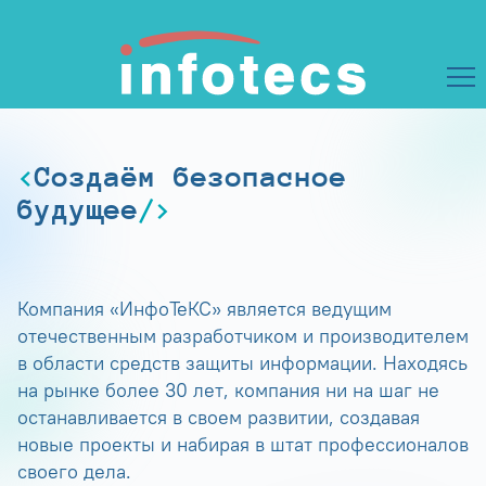
Создаём безопасное
будущее
Компания «ИнфоТеКС» является ведущим
отечественным разработчиком и производителем
в области средств защиты информации. Находясь
на рынке более 30 лет, компания ни на шаг не
останавливается в своем развитии, создавая
новые проекты и набирая в штат профессионалов
своего дела.