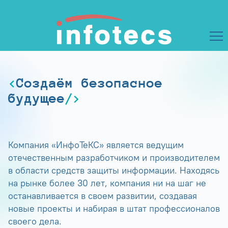
Создаём безопасное
будущее
Компания «ИнфоТеКС» является ведущим
отечественным разработчиком и производителем
в области средств защиты информации. Находясь
на рынке более 30 лет, компания ни на шаг не
останавливается в своем развитии, создавая
новые проекты и набирая в штат профессионалов
своего дела.