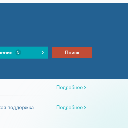
ление
Поиск
5
Подробнее
кая поддержка
Подробнее