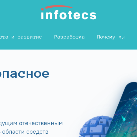
ота и развитие
Разработка
Почему мы
опасное
едущим отечественным
 области средств