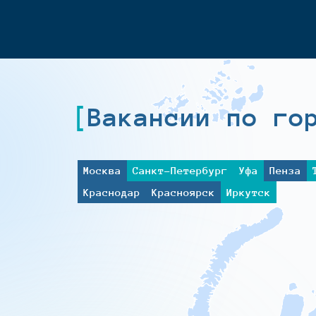
Вакансии по го
Москва
Санкт-Петербург
Уфа
Пенза
Краснодар
Красноярск
Иркутск