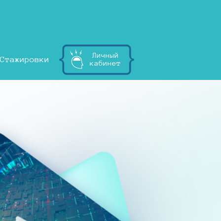
Личный
Стажировки
кабинет