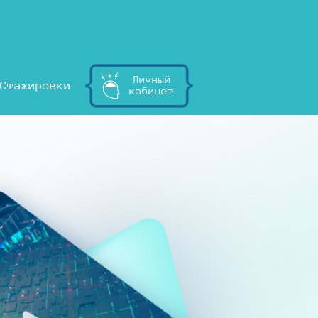
Личный
Стажировки
кабинет