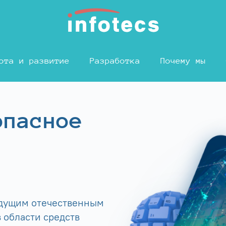
ота и развитие
Разработка
Почему мы
опасное
едущим отечественным
 области средств