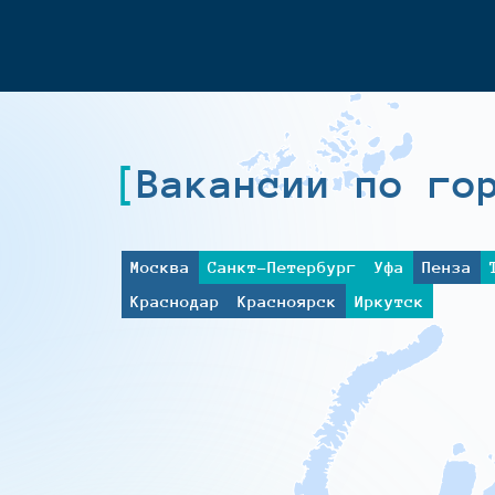
Вакансии по го
Москва
Санкт-Петербург
Уфа
Пенза
Краснодар
Красноярск
Иркутск