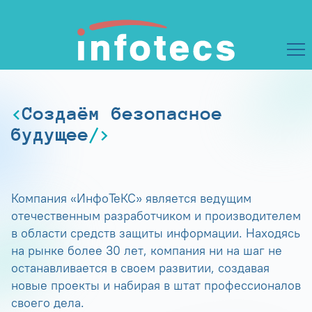
Создаём безопасное
будущее
Компания «ИнфоТеКС» является ведущим
отечественным разработчиком и производителем
в области средств защиты информации. Находясь
на рынке более 30 лет, компания ни на шаг не
останавливается в своем развитии, создавая
новые проекты и набирая в штат профессионалов
своего дела.