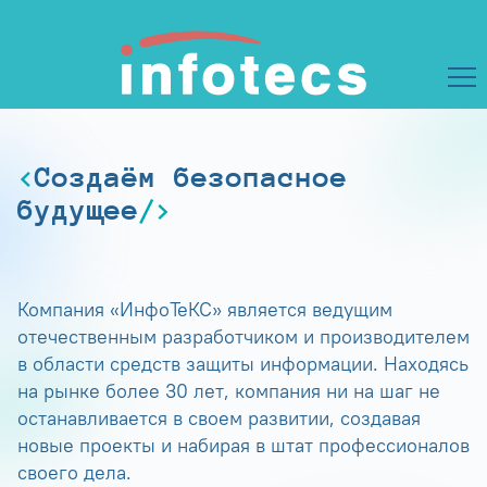
Создаём безопасное
будущее
Компания «ИнфоТеКС» является ведущим
отечественным разработчиком и производителем
в области средств защиты информации. Находясь
на рынке более 30 лет, компания ни на шаг не
останавливается в своем развитии, создавая
новые проекты и набирая в штат профессионалов
своего дела.