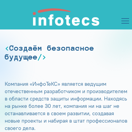
Создаём безопасное
будущее
Компания «ИнфоТеКС» является ведущим
отечественным разработчиком и производителем
в области средств защиты информации. Находясь
на рынке более 30 лет, компания ни на шаг не
останавливается в своем развитии, создавая
новые проекты и набирая в штат профессионалов
своего дела.